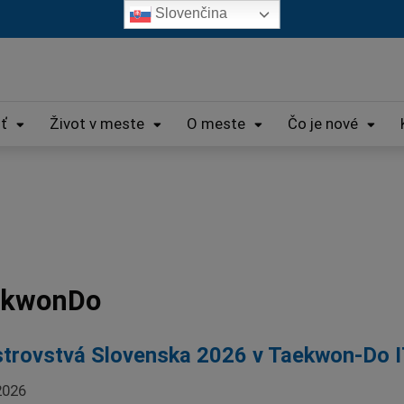
Slovenčina
iť
Život v meste
O meste
Čo je nové
ekwonDo
trovstvá Slovenska 2026 v Taekwon-Do 
2026