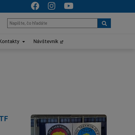
Hľadať
Hľadať:
Kontakty
Návštevník
ITF