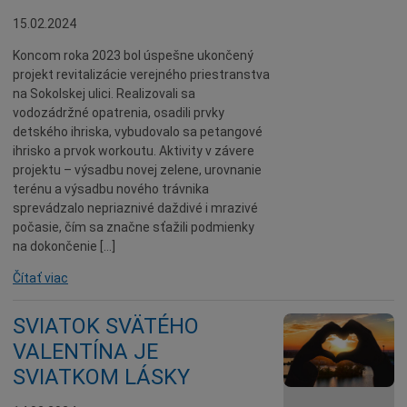
15.02.2024
Koncom roka 2023 bol úspešne ukončený
projekt revitalizácie verejného priestranstva
na Sokolskej ulici. Realizovali sa
vodozádržné opatrenia, osadili prvky
detského ihriska, vybudovalo sa petangové
ihrisko a prvok workoutu. Aktivity v závere
projektu – výsadbu novej zelene, urovnanie
terénu a výsadbu nového trávnika
sprevádzalo nepriaznivé daždivé i mrazivé
počasie, čím sa značne sťažili podmienky
na dokončenie […]
Čítať viac
SVIATOK SVÄTÉHO
VALENTÍNA JE
SVIATKOM LÁSKY