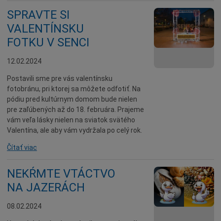
SPRAVTE SI
VALENTÍNSKU
FOTKU V SENCI
12.02.2024
Postavili sme pre vás valentínsku
fotobránu, pri ktorej sa môžete odfotiť. Na
pódiu pred kultúrnym domom bude nielen
pre zaľúbených až do 18. februára. Prajeme
vám veľa lásky nielen na sviatok svätého
Valentína, ale aby vám vydržala po celý rok.
Čítať viac
NEKŔMTE VTÁCTVO
NA JAZERÁCH
08.02.2024