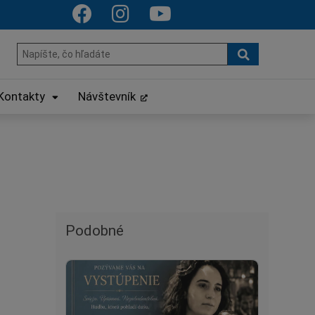
Hľadať
Hľadať:
Kontakty
Návštevník
Podobné