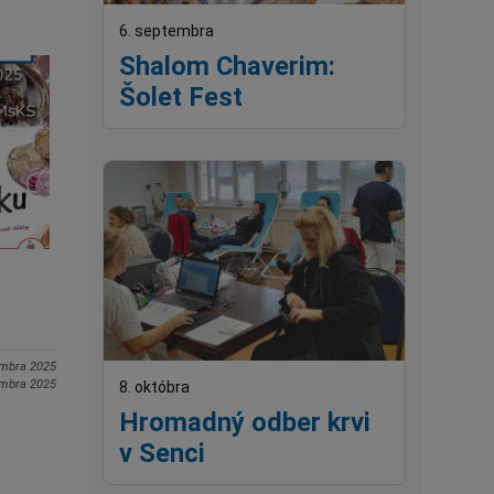
6. septembra
Shalom Chaverim:
Šolet Fest
embra 2025
embra 2025
8. októbra
Hromadný odber krvi
v Senci