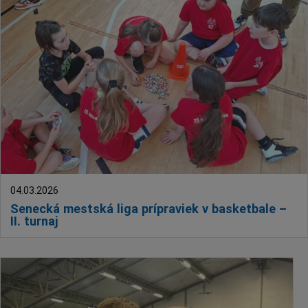
04.03.2026
Senecká mestská liga prípraviek v basketbale –
II. turnaj