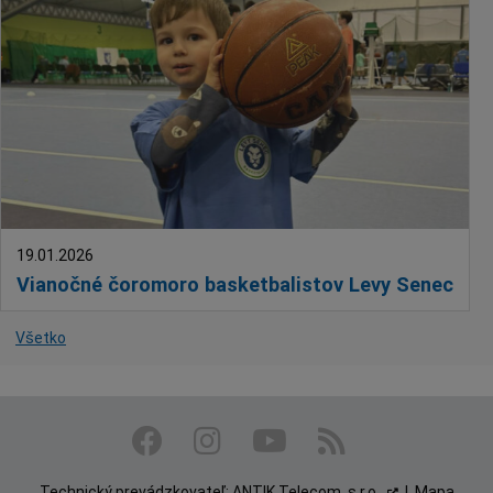
19.01.2026
Vianočné čoromoro basketbalistov Levy Senec
Všetko
Technický prevádzkovateľ:
ANTIK Telecom, s.r.o.
|
Mapa