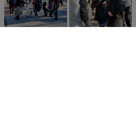
Save
Publikované
18. februára 2025