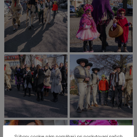
Súbory cookie nám pomáhajú pri poskytovaní našich