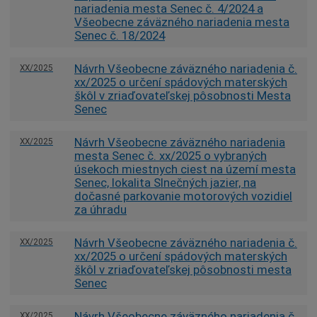
nariadenia mesta Senec č. 4/2024 a
Všeobecne záväzného nariadenia mesta
Senec č. 18/2024
Návrh Všeobecne záväzného nariadenia č.
XX/2025
xx/2025 o určení spádových materských
škôl v zriaďovateľskej pôsobnosti Mesta
Senec
Návrh Všeobecne záväzného nariadenia
XX/2025
mesta Senec č. xx/2025 o vybraných
úsekoch miestnych ciest na území mesta
Senec, lokalita Slnečných jazier, na
dočasné parkovanie motorových vozidiel
za úhradu
Návrh Všeobecne záväzného nariadenia č.
XX/2025
xx/2025 o určení spádových materských
škôl v zriaďovateľskej pôsobnosti mesta
Senec
Návrh Všeobecne záväzného nariadenia č.
XX/2025